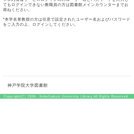
てもログインできない教職員の方は図書館メインカウンターまでお
尋ねください。
*本学名誉教授の方は任意で設定されたユーザー名およびパスワード
をご入力の上、ログインしてください。
神戸学院大学図書館
Copyright(C) 2006-. KobeGakuin University Library.All Rights Reserved.