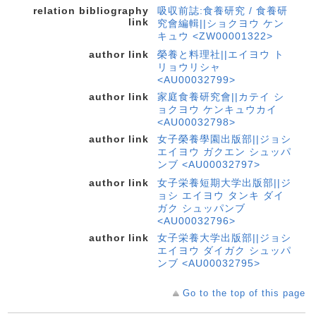
relation bibliography
吸収前誌:食養研究 / 食養研
link
究會編輯||ショクヨウ ケン
キュウ <ZW00001322>
author link
榮養と料理社||エイヨウ ト
リョウリシャ
<AU00032799>
author link
家庭食養研究會||カテイ シ
ョクヨウ ケンキュウカイ
<AU00032798>
author link
女子榮養學園出版部||ジョシ
エイヨウ ガクエン シュッパ
ンブ <AU00032797>
author link
女子栄養短期大学出版部||ジ
ョシ エイヨウ タンキ ダイ
ガク シュッパンブ
<AU00032796>
author link
女子栄養大学出版部||ジョシ
エイヨウ ダイガク シュッパ
ンブ <AU00032795>
Go to the top of this page