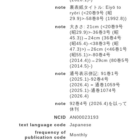
note
裏表紙タイトル: Eiyō to
ryōri (<20巻9号 (昭
29.9)>-58巻8号 (1992.8))
note
大きさ: 21cm (<20巻9号
(昭29.9)>-36巻3号 (昭
45.3))→24cm (36巻4号
(昭45.4)-<38巻3号 (昭
47.3)>)→26cm (<46巻1号
(昭55.1)>-80巻4号
(2014.4))→29cm (80巻5号
(2014.5)-)
note
通号表示併記: 91巻1号
(2025.1)-92巻4号
(2026.4) = 通巻1059号
(2025.1)-通巻1074号
(2026.4)
note
92巻4号 (2026.4)を以って
休刊
NCID
AN00023193
text language code
Japanese
frequency of
Monthly
publication code