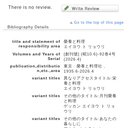
There is no review.
Go to the top of this page
Bibliography Details
title and statement of
榮養と料理
responsibility area
エイヨウ ト リョウリ
Volumes and Years of
[創刊號] (昭10.6)-92巻4号
Serial
(2026.4)
publication,distributio
東京 : 榮養と料理社 ,
n,etc.,area
1935.6-2026.4
variant titles
異なりアクセスタイトル:栄
養と料理
エイヨウ ト リョウリ
variant titles
その他のタイトル:月刊榮養
と料理
ゲッカン エイヨウ ト リョ
ウリ
variant titles
その他のタイトル:あなたの
暮らしに