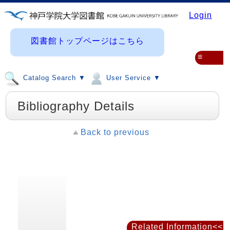
Login
図書館トップページはこちら
≡
Catalog Search ▼
User Service ▼
Bibliography Details
Back to previous
Related Information<<