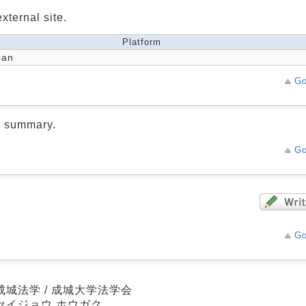
xternal site.
Platform
pan
Go
d summary.
Go
Go
成城法学 / 成城大学法学会
セイジョウ ホウガク