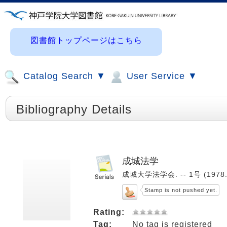
図書館トップページはこちら
Catalog Search ▼
User Service ▼
Bibliography Details
成城法学
成城大学法学会. -- 1号 (1978.
Stamp is not pushed yet.
Rating:
Tag:
No tag is registered