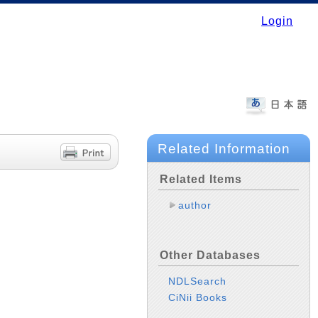
Login
Related Information
Related Items
author
Other Databases
NDLSearch
CiNii Books