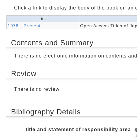
Click a link to display the body of the book on an e
Link
1978 - Present
Open Access Titles of Ja
Contents and Summary
There is no electronic information on contents an
Review
There is no review.
Bibliography Details
title and statement of responsibility area