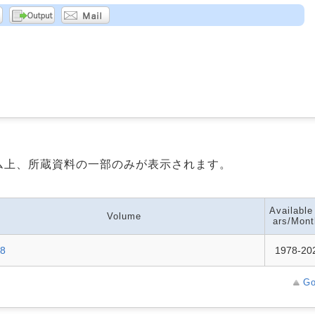
ム上、所蔵資料の一部のみが表示されます。
Available
Volume
ars/Mont
88
1978-20
Go