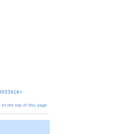
33416>
 to the top of this page