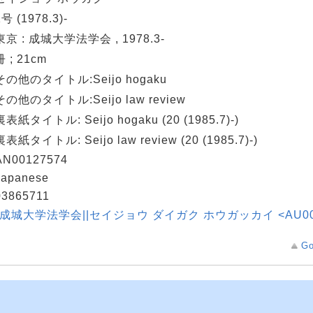
1号 (1978.3)-
東京 : 成城大学法学会 , 1978.3-
冊 ; 21cm
その他のタイトル:Seijo hogaku
その他のタイトル:Seijo law review
裏表紙タイトル: Seijo hogaku (20 (1985.7)-)
裏表紙タイトル: Seijo law review (20 (1985.7)-)
AN00127574
Japanese
03865711
*成城大学法学会||セイジョウ ダイガク ホウガッカイ <AU000
Go