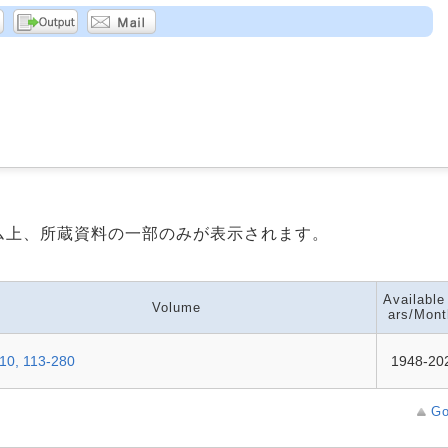
ム上、所蔵資料の一部のみが表示されます。
Available
Volume
ars/Mont
10, 113-280
1948-20
Go