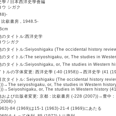
學 / 日本西洋史學會編
ヨウ シガク
48)-
 比叡書房 , 1948.5-
26cm
他のタイトル:西洋史学
ヨウシガク
タイトル:Seiyoshigaku (The occidental history revie
タイトル:The seiyoshigaku, or, The studies in Western
タイトル:Seiyoshigaku, or, The studies in Western his
トルの字体変更: 西洋史學 (-40 (1958))→西洋史学 (41 (195
タイトル: Seiyoshigaku (The occidental history review
))→The seiyoshigaku, or, The studies in Western histor
))→Seiyoshigaku, or, The studies in Western history (41
および出版者変更: 京都 : 比叡書房 (-228 (2007))→豊中
(2008)-)
1963)-84 (1969)は15-1 (1963)-21-4 (1969)にあたる
(1969)をもって休刊, 85 (1972)より復刊