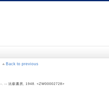
Back to previous
. -- 比叡書房, 1948. <ZW00002728>