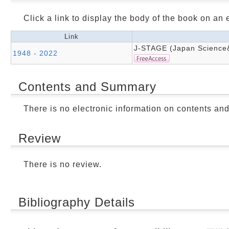
Click a link to display the body of the book on an e
Link
J-STAGE (Japan Science&T
1948 - 2022
Contents and Summary
There is no electronic information on contents an
Review
There is no review.
Bibliography Details