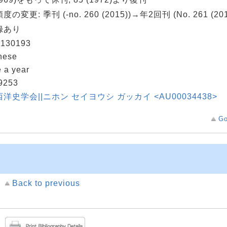
の変更: 季刊 (-no. 260 (2015))→年2回刊 (No. 261 (201
録あり
130193
nese
 a year
9253
洋史学会||ニホン セイヨウシ ガッカイ <AU00034438>
Go
Back to previous