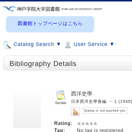
図書館トップページはこちら
Catalog Search ▼
User Service ▼
Bibliography Details
西洋史學
日本西洋史學會編. -- 1 (1948)-
Stamp is not pushed yet.
Rating:
Tag:
No tag is registered