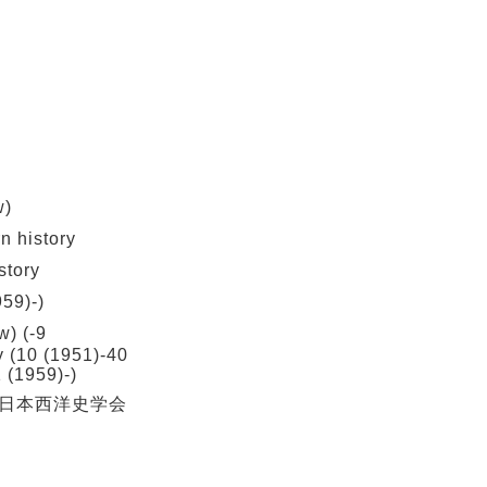
w)
 history
tory
9)-)
) (-9
y (10 (1951)-40
 (1959)-)
 : 日本西洋史学会