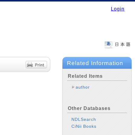
Login
Related Information
Related Items
author
Other Databases
NDLSearch
CiNii Books