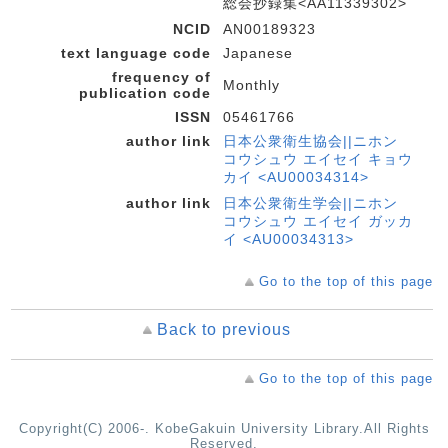
総会抄録集<AA11339302>
NCID
AN00189323
text language code
Japanese
frequency of
Monthly
publication code
ISSN
05461766
author link
日本公衆衛生協会||ニホン
コウシュウ エイセイ キョウ
カイ <AU00034314>
author link
日本公衆衛生学会||ニホン
コウシュウ エイセイ ガッカ
イ <AU00034313>
Go to the top of this page
Back to previous
Go to the top of this page
Copyright(C) 2006-. KobeGakuin University Library.All Rights
Reserved.