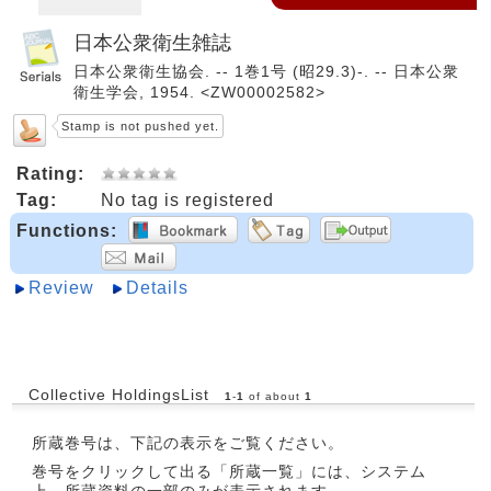
日本公衆衛生雑誌
日本公衆衛生協会. -- 1巻1号 (昭29.3)-. -- 日本公衆
衛生学会, 1954. <ZW00002582>
Stamp is not pushed yet.
Rating:
Tag:
No tag is registered
Functions:
Review
Details
Collective HoldingsList
1
-
1
of about
1
所蔵巻号は、下記の表示をご覧ください。
巻号をクリックして出る「所蔵一覧」には、システム