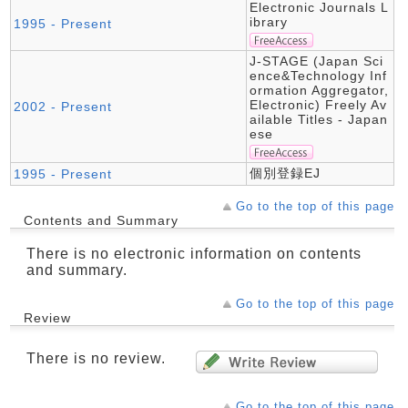
Electronic Journals L
ibrary
1995 - Present
J-STAGE (Japan Sci
ence&Technology Inf
ormation Aggregator,
Electronic) Freely Av
2002 - Present
ailable Titles - Japan
ese
個別登録EJ
1995 - Present
Go to the top of this page
Contents and Summary
There is no electronic information on contents
and summary.
Go to the top of this page
Review
There is no review.
Go to the top of this page