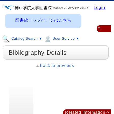
Login
図書館トップページはこちら
≡
Catalog Search ▼
User Service ▼
Bibliography Details
Back to previous
Related Information<<