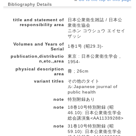
Bibliography Details
title and statement of
日本公衆衛生雑誌 / 日本公
responsibility area
衆衛生協会
ニホン コウシュウ エイセイ
ザッシ
Volumes and Years of
1巻1号 (昭29.3)-
Serial
publication,distributio
東京 : 日本公衆衛生学会 ,
n,etc.,area
1954-
physical description
冊 ; 26cm
area
variant titles
その他のタイト
ル:Japanese journal of
public health
note
特別附録あり
note
18巻10号特別附録 (昭
46.10): 日本公衆衛生学会
総会講演集<AA11339288>
note
31巻10号特別附録 (昭
59.10): 日本公衆衛生学会