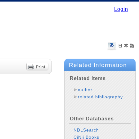
Login
Related Information
Related Items
author
related bibliography
Other Databases
NDLSearch
CiNii Books