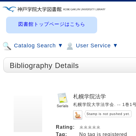
図書館トップページはこちら
Catalog Search ▼
User Service ▼
Bibliography Details
札幌学院法学
札幌学院大学法学会. -- 1巻1号 (
Stamp is not pushed yet.
Rating:
Tag:
No tag is registered