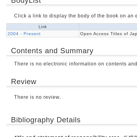
BodyList
Click a link to display the body of the book on an e
Link
2004 - Present
Open Access Titles of Ja
Contents and Summary
There is no electronic information on contents an
Review
There is no review.
Bibliography Details