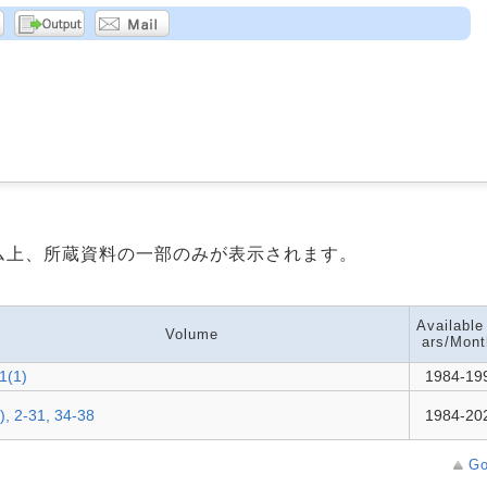
ム上、所蔵資料の一部のみが表示されます。
Available
Volume
ars/Mont
1(1)
1984-19
), 2-31, 34-38
1984-20
Go