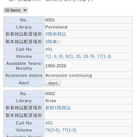
No.
0001
Library
Portisland
新着雑誌配置場所
3階南雑誌
製本雑誌配置場所
3階東い
Call No
491
Volume
7(1, 6, 8), 9(1), 25, 28-76, 77(1-3)
Available Years/
1955-2026
Months
Accession status
Accession continuing
Alert
No.
0002
Library
Arise
新着雑誌配置場所
新館1階雑誌
製本雑誌配置場所
Call No
491
Volume
76(2-6), 77(1-3)