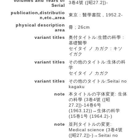
Volumes and Years of
3卷4號 ([昭27.2])-
Serial
publication,distributio
東京 : 醫學書院 , 1952.2-
n,etc.,area
physical description
冊 ; 26cm
area
variant titles
奥付タイトル:生體の科學 :
基礎醫學
セイタイ ノ カガク : キソ
イガク
variant titles
その他のタイトル:生体の科
学
セイタイ ノ カガク
variant titles
その他のタイトル:Seitai no
kagaku
note
本タイトルの字体変更: 生体
の科學 (3卷4號 ([昭
27.2])-14巻6号
(1963.12))→生体の科学
(15巻1号 (1964.2)-)
note
並列タイトルの変更:
Medical science (3卷4號
([昭27.2])-)→Seitai no