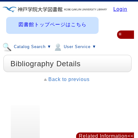
Login
図書館トップページはこちら
≡
Catalog Search ▼
User Service ▼
Bibliography Details
Back to previous
Related Information<<