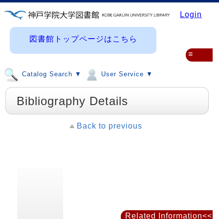
Login
図書館トップページはこちら
≡
Catalog Search ▼
User Service ▼
Bibliography Details
Back to previous
Related Information<<