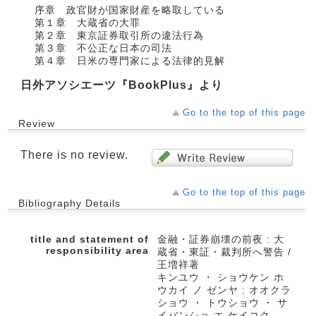
序章 政官財が国家財産を略取している
第１章 大蔵省の大罪
第２章 東京証券取引所の違法行為
第３章 不公正な日本の司法
第４章 日米の専門家による法律的見解
日外アソシエーツ『BookPlus』より
Go to the top of this page
Review
There is no review.
Go to the top of this page
Bibliography Details
title and statement of
金融・証券崩壊の前夜 : 大
responsibility area
蔵省・東証・裁判所へ警告 /
王増祥著
キンユウ ・ ショウケン ホ
ウカイ ノ ゼンヤ : オオクラ
ショウ ・ トウショウ ・ サ
イバンショ エ ケイコク