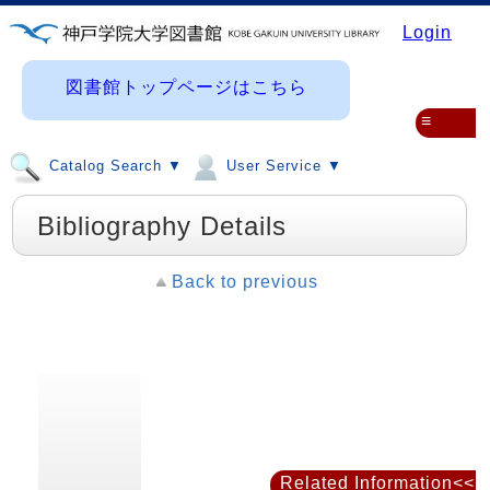
Login
図書館トップページはこちら
≡
Catalog Search ▼
User Service ▼
Bibliography Details
Back to previous
Related Information<<