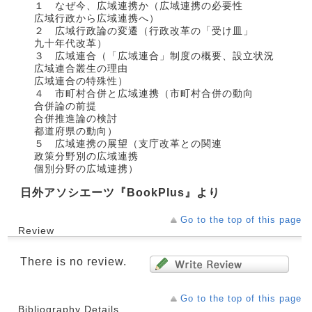
１ なぜ今、広域連携か（広域連携の必要性
広域行政から広域連携へ）
２ 広域行政論の変遷（行政改革の「受け皿」
九十年代改革）
３ 広域連合（「広域連合」制度の概要、設立状況
広域連合叢生の理由
広域連合の特殊性）
４ 市町村合併と広域連携（市町村合併の動向
合併論の前提
合併推進論の検討
都道府県の動向）
５ 広域連携の展望（支庁改革との関連
政策分野別の広域連携
個別分野の広域連携）
日外アソシエーツ『BookPlus』より
Go to the top of this page
Review
There is no review.
Go to the top of this page
Bibliography Details