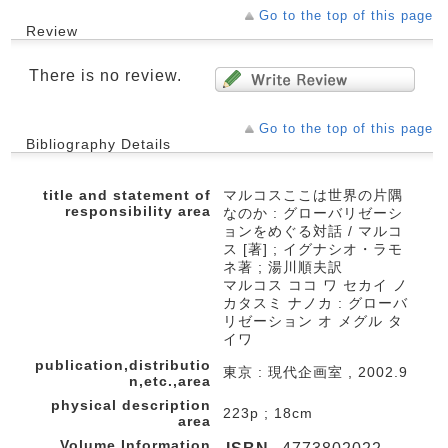
Go to the top of this page
Review
There is no review.
Go to the top of this page
Bibliography Details
title and statement of
マルコスここは世界の片隅
responsibility area
なのか : グローバリゼーシ
ョンをめぐる対話 / マルコ
ス [著] ; イグナシオ・ラモ
ネ著 ; 湯川順夫訳
マルコス ココ ワ セカイ ノ
カタスミ ナノカ : グローバ
リゼーション オ メグル タ
イワ
publication,distributio
東京 : 現代企画室 , 2002.9
n,etc.,area
physical description
223p ; 18cm
area
Volume Information