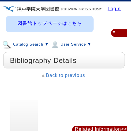
Login
図書館トップページはこちら
≡
Catalog Search ▼
User Service ▼
Bibliography Details
Back to previous
Related Information<<