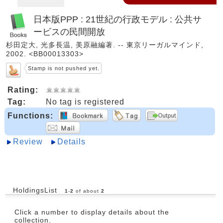
日本版PPP : 21世紀の行政モデル : 公共サ
ービスの民間開放
杉田定大, 光多長温, 美原融編著. -- 東京リーガルマインド,
2002. <BB00013303>
Stamp is not pushed yet.
Rating:
Tag:
No tag is registered
Functions:
Review
Details
HoldingsList
1
-
2
of about
2
Click a number to display details about the
collection.