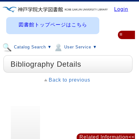
Login
図書館トップページはこちら
≡
Catalog Search ▼
User Service ▼
Bibliography Details
Back to previous
Related Information<<