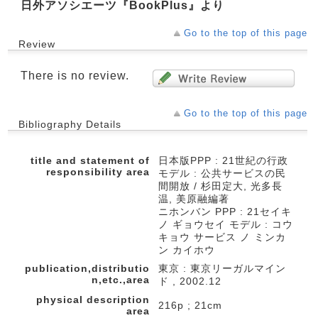
日外アソシエーツ『BookPlus』より
Go to the top of this page
Review
There is no review.
Go to the top of this page
Bibliography Details
title and statement of
日本版PPP : 21世紀の行政
responsibility area
モデル : 公共サービスの民
間開放 / 杉田定大, 光多長
温, 美原融編著
ニホンバン PPP : 21セイキ
ノ ギョウセイ モデル : コウ
キョウ サービス ノ ミンカ
ン カイホウ
publication,distributio
東京 : 東京リーガルマイン
n,etc.,area
ド , 2002.12
physical description
216p ; 21cm
area