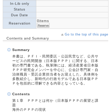
In-Lib only
Status
Due Date
0items
Reservation
Go to the top of this page
Contents and Summary
Summary
本書は、ＰＦＩ・民間委託・公設民営など、公共サ
ービスの民間開放（日本版ＰＰＰ）に関する、日本
初の専門書である。執筆陣には、経済産業省日本版
ＰＰＰ研究会メンバーを中心に、公会計専門家・自
治体職員・受託企業担当者をお迎えした。具体例を
多数紹介し、新時代の行政モデルである日本版ＰＰ
Ｐを包括的に理解できる内容となっている。
Contents
第１章 ＰＰＰとは何か（日本版ＰＰＰの展望と課
題
海外のＰＰＰの現状