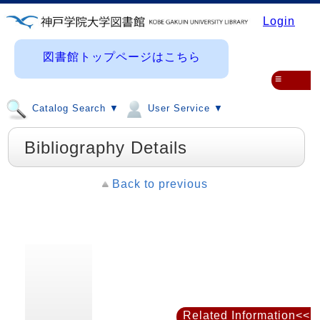
Login
図書館トップページはこちら
≡
Catalog Search ▼
User Service ▼
Bibliography Details
Back to previous
Related Information<<