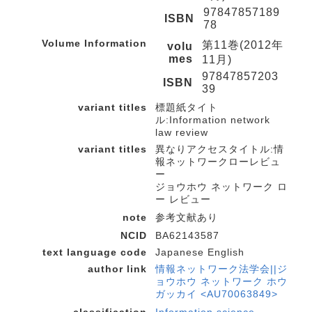
97847857189
ISBN
78
Volume Information
第11巻(2012年
volu
mes
11月)
97847857203
ISBN
39
variant titles
標題紙タイト
ル:Information network
law review
variant titles
異なりアクセスタイトル:情
報ネットワークローレビュ
ー
ジョウホウ ネットワーク ロ
ー レビュー
note
参考文献あり
NCID
BA62143587
text language code
Japanese English
author link
情報ネットワーク法学会||ジ
ョウホウ ネットワーク ホウ
ガッカイ <AU70063849>