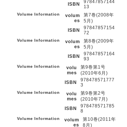
97847857144
ISBN
13
Volume Information
第7巻(2008年
volum
es
5月)
97847857154
ISBN
72
Volume Information
第8巻(2009年
volum
es
5月)
97847857164
ISBN
93
Volume Information
第9巻第1号
volu
mes
(2010年6月)
978478571777
ISBN
3
Volume Information
第9巻第2号
volu
mes
(2010年7月)
978478571785
ISBN
8
Volume Information
第10巻(2011年
volum
es
8月)