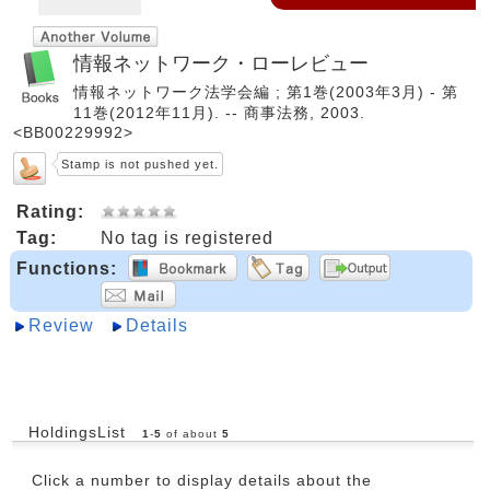
情報ネットワーク・ローレビュー
情報ネットワーク法学会編 ; 第1巻(2003年3月) - 第
11巻(2012年11月). -- 商事法務, 2003.
<BB00229992>
Stamp is not pushed yet.
Rating:
Tag:
No tag is registered
Functions:
Review
Details
HoldingsList
1
-
5
of about
5
Click a number to display details about the