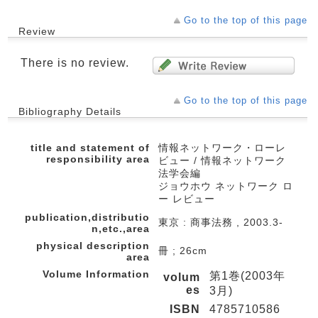
Go to the top of this page
Review
There is no review.
Go to the top of this page
Bibliography Details
title and statement of
情報ネットワーク・ローレ
responsibility area
ビュー / 情報ネットワーク
法学会編
ジョウホウ ネットワーク ロ
ー レビュー
publication,distributio
東京 : 商事法務 , 2003.3-
n,etc.,area
physical description
冊 ; 26cm
area
Volume Information
第1巻(2003年
volum
es
3月)
ISBN
4785710586