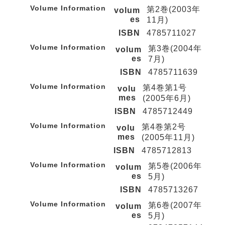
Volume Information
第2巻(2003年
volum
es
11月)
ISBN
4785711027
Volume Information
第3巻(2004年
volum
es
7月)
ISBN
4785711639
Volume Information
第4巻第1号
volu
mes
(2005年6月)
ISBN
4785712449
Volume Information
第4巻第2号
volu
mes
(2005年11月)
ISBN
4785712813
Volume Information
第5巻(2006年
volum
es
5月)
ISBN
4785713267
Volume Information
第6巻(2007年
volum
es
5月)