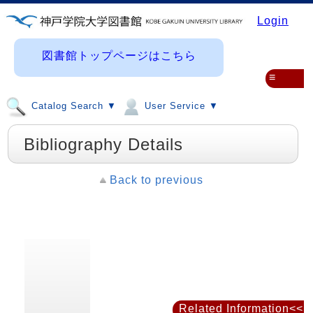
Login
図書館トップページはこちら
≡
Catalog Search ▼
User Service ▼
Bibliography Details
Back to previous
Related Information<<