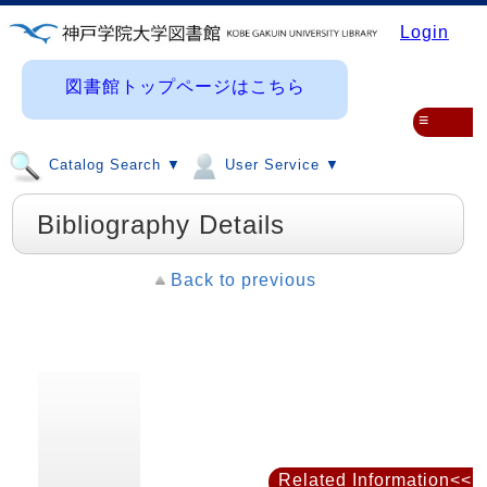
Login
図書館トップページはこちら
≡
Catalog Search ▼
User Service ▼
Bibliography Details
Back to previous
Related Information<<