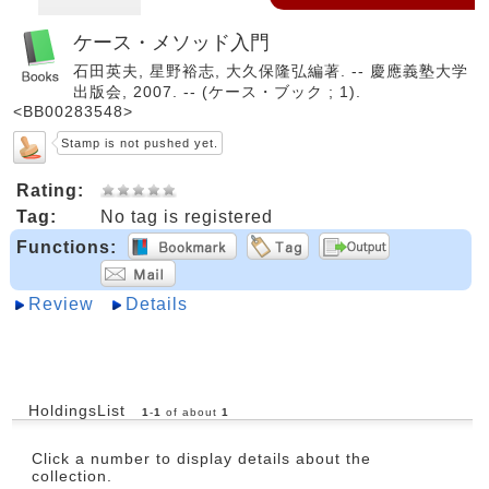
ケース・メソッド入門
石田英夫, 星野裕志, 大久保隆弘編著. -- 慶應義塾大学
出版会, 2007. -- (ケース・ブック ; 1).
<BB00283548>
Stamp is not pushed yet.
Rating:
Tag:
No tag is registered
Functions:
Review
Details
HoldingsList
1
-
1
of about
1
Click a number to display details about the
collection.