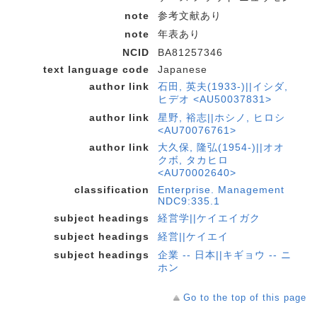
note
参考文献あり
note
年表あり
NCID
BA81257346
text language code
Japanese
author link
石田, 英夫(1933-)||イシダ,
ヒデオ <AU50037831>
author link
星野, 裕志||ホシノ, ヒロシ
<AU70076761>
author link
大久保, 隆弘(1954-)||オオ
クボ, タカヒロ
<AU70002640>
classification
Enterprise. Management
NDC9:335.1
subject headings
経営学||ケイエイガク
subject headings
経営||ケイエイ
subject headings
企業 -- 日本||キギョウ -- ニ
ホン
Go to the top of this page