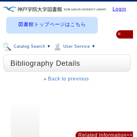
Login
図書館トップページはこちら
≡
Catalog Search ▼
User Service ▼
Bibliography Details
Back to previous
Related Information<<