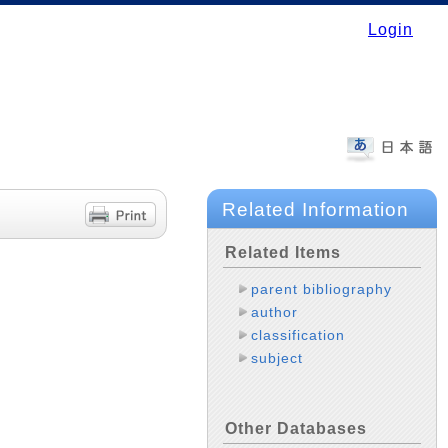
Login
Related Information
Related Items
parent bibliography
author
classification
subject
Other Databases