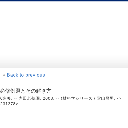
Back to previous
: 必修例題とその解き方
. -- 内田老鶴圃, 2008. -- (材料学シリーズ / 堂山昌男, 小
231278>