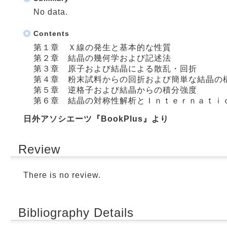
No data.
Contents
第１章 Ｘ線の発生と基本的な性質
第２章 結晶の幾何学および記述法
第３章 原子および結晶による散乱・回折
第４章 粉末試料からの回折および簡単な結晶の
第５章 逆格子および結晶からの積分強度
第６章 結晶の対称性解析とＩｎｔｅｒｎａｔｉ
日外アソシエーツ『BookPlus』より
Review
There is no review.
Bibliography Details