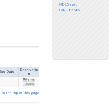
NDLSearch
CiNii Books
Reservatio
Due Date
n
0items
 to the top of this page