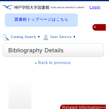
Login
図書館トップページはこちら
≡
Catalog Search ▼
User Service ▼
Bibliography Details
Back to previous
Related Information<<