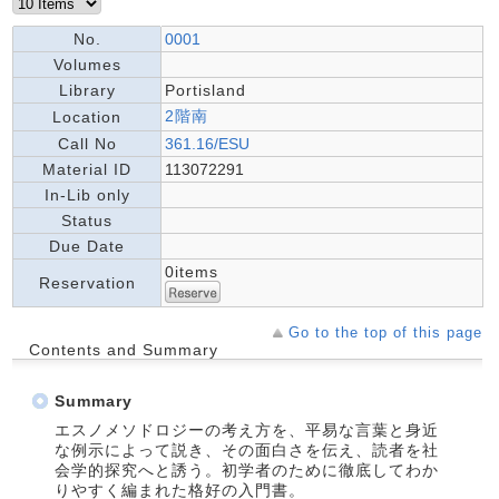
No.
0001
Volumes
Library
Portisland
2階南
Location
Call No
361.16/ESU
Material ID
113072291
In-Lib only
Status
Due Date
0items
Reservation
Go to the top of this page
Contents and Summary
Summary
エスノメソドロジーの考え方を、平易な言葉と身近
な例示によって説き、その面白さを伝え、読者を社
会学的探究へと誘う。初学者のために徹底してわか
りやすく編まれた格好の入門書。