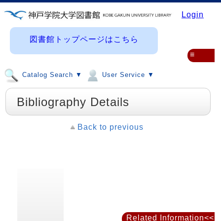
Login
図書館トップページはこちら
≡
Catalog Search ▼
User Service ▼
Bibliography Details
Back to previous
Related Information<<