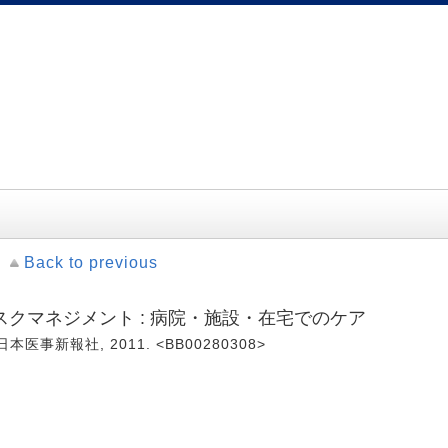
Back to previous
クマネジメント : 病院・施設・在宅でのケア
本医事新報社, 2011. <BB00280308>