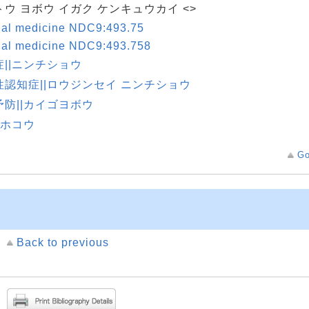
ウ ヨボウ イガク ケンキュウカイ <>
nal medicine NDC9:493.75
nal medicine NDC9:493.758
症||ニンチショウ
性認知症||ロウジンセイ ニンチショウ
予防||カイゴヨボウ
|ホコウ
Go
Back to previous