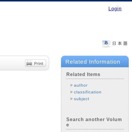
Login
Related Information
Related Items
author
classification
subject
Search another Volum
e