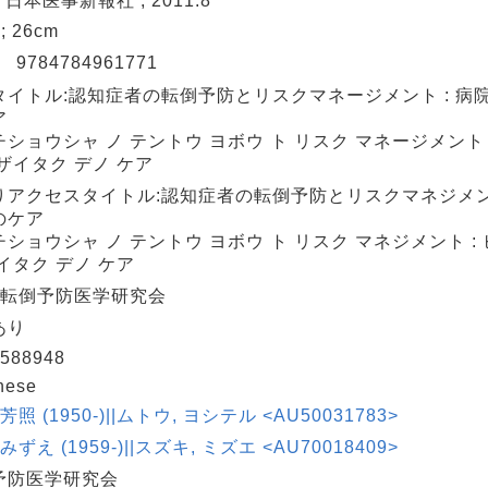
: 日本医事新報社 , 2011.8
 ; 26cm
N
9784784961771
タイトル:認知症者の転倒予防とリスクマネージメント : 病
ア
ショウシャ ノ テントウ ヨボウ ト リスク マネージメント 
ザイタク デノ ケア
りアクセスタイトル:認知症者の転倒予防とリスクマネジメント
のケア
ショウシャ ノ テントウ ヨボウ ト リスク マネジメント :
イタク デノ ケア
: 転倒予防医学研究会
あり
588948
nese
芳照 (1950-)||ムトウ, ヨシテル <AU50031783>
みずえ (1959-)||スズキ, ミズエ <AU70018409>
予防医学研究会