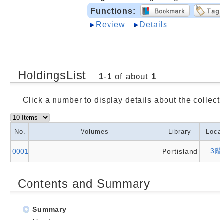
Functions:
Review
Details
HoldingsList
1
-
1
of about
1
Click a number to display details about the collect
No.
Volumes
Library
Loca
3
0001
Portisland
Contents and Summary
Summary