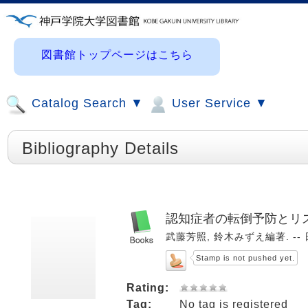
図書館トップページはこちら
Catalog Search ▼
User Service ▼
Bibliography Details
認知症者の転倒予防とリス
武藤芳照, 鈴木みずえ編著. -- 日
Stamp is not pushed yet.
Rating:
Tag:
No tag is registered