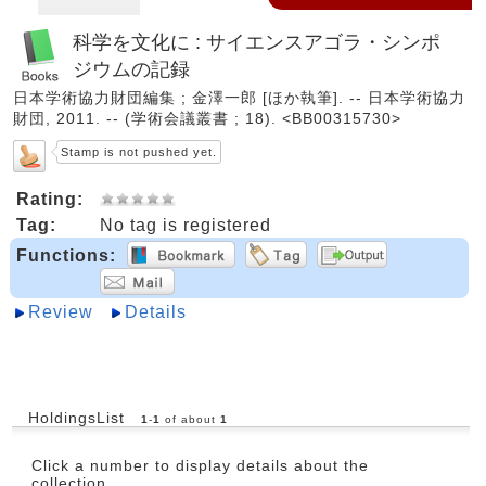
科学を文化に : サイエンスアゴラ・シンポ
ジウムの記録
日本学術協力財団編集 ; 金澤一郎 [ほか執筆]. -- 日本学術協力
財団, 2011. -- (学術会議叢書 ; 18). <BB00315730>
Stamp is not pushed yet.
Rating:
Tag:
No tag is registered
Functions:
Review
Details
HoldingsList
1
-
1
of about
1
Click a number to display details about the
collection.