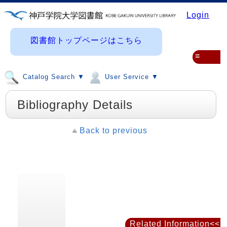
Login
図書館トップページはこちら
≡
Catalog Search ▼
User Service ▼
Bibliography Details
Back to previous
Related Information<<