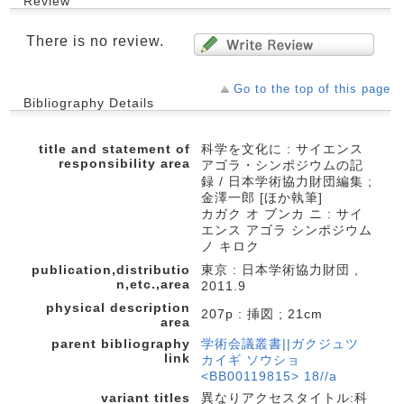
Review
There is no review.
Go to the top of this page
Bibliography Details
title and statement of
科学を文化に : サイエンス
responsibility area
アゴラ・シンポジウムの記
録 / 日本学術協力財団編集 ;
金澤一郎 [ほか執筆]
カガク オ ブンカ ニ : サイ
エンス アゴラ シンポジウム
ノ キロク
publication,distributio
東京 : 日本学術協力財団 ,
n,etc.,area
2011.9
physical description
207p : 挿図 ; 21cm
area
parent bibliography
学術会議叢書||ガクジュツ
link
カイギ ソウショ
<BB00119815> 18//a
variant titles
異なりアクセスタイトル:科