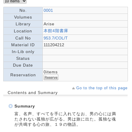
No.
0001
Volumes
Library
Arise
本館4階書庫
Location
Call No
953.7/COL/T
Material ID
111204212
In-Lib only
Status
Due Date
0items
Reservation
Go to the top of this page
Contents and Summary
Summary
富、名声、すべてを手に入れてなお、男の心には満
たされない孤独が広がる。男は旅に出た。孤独な魂
が共鳴する心の旅、１９の物語。