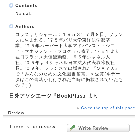
Contents
No data.
Authors
コラス，リシャール：１９５３年７月８日、フラン
スに生まれる。’７５年パリ大学東洋語学部卒
業。’９５年ハーバード大学アドバンスト・シニ
ア・マネジメント・プログラム修了。’７５年より
在日フランス大使館勤務。’８５年シャネル入
社、’９５年よりシャネル日本法人代表取締役社
長。’０９年、フランスで出版された『ＳＡＹＡ』
で「みんなのための文化図書館賞」を受賞(本デー
タはこの書籍が刊行された当時に掲載されていたも
のです)
日外アソシエーツ『BookPlus』より
Go to the top of this page
Review
There is no review.