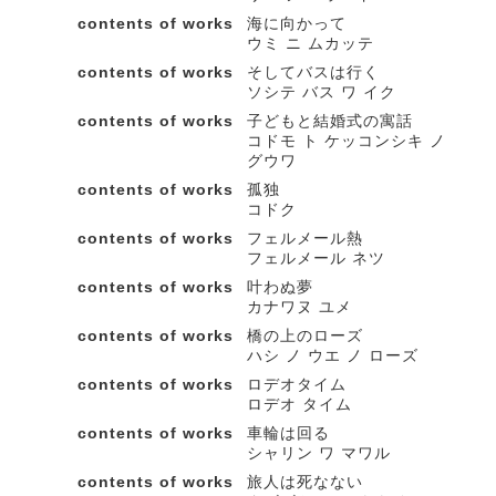
contents of works
海に向かって
ウミ ニ ムカッテ
contents of works
そしてバスは行く
ソシテ バス ワ イク
contents of works
子どもと結婚式の寓話
コドモ ト ケッコンシキ ノ
グウワ
contents of works
孤独
コドク
contents of works
フェルメール熱
フェルメール ネツ
contents of works
叶わぬ夢
カナワヌ ユメ
contents of works
橋の上のローズ
ハシ ノ ウエ ノ ローズ
contents of works
ロデオタイム
ロデオ タイム
contents of works
車輪は回る
シャリン ワ マワル
contents of works
旅人は死なない