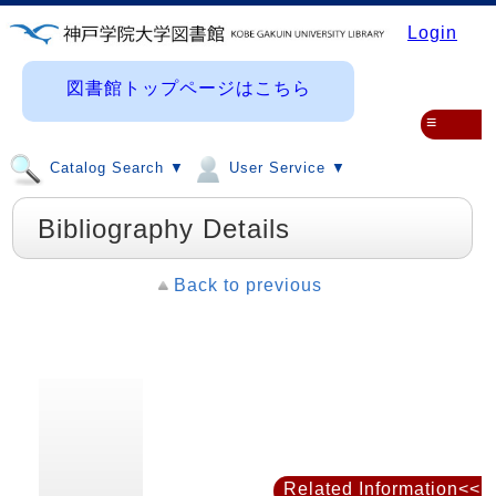
Login
図書館トップページはこちら
≡
Catalog Search ▼
User Service ▼
Bibliography Details
Back to previous
Related Information<<