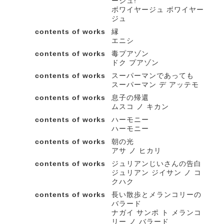
ージュ!
ボワイヤージュ ボワイヤー
ジュ
contents of works
縁
エニシ
contents of works
毒プアゾン
ドク プアゾン
contents of works
スーパーマンであっても
スーパーマン デ アッテモ
contents of works
息子の帰還
ムスコ ノ キカン
contents of works
ハーモニー
ハーモニー
contents of works
朝の光
アサ ノ ヒカリ
contents of works
ジュリアンじいさんの告白
ジュリアン ジイサン ノ コ
クハク
contents of works
長い散歩とメランコリーの
バラード
ナガイ サンポ ト メランコ
リー ノ バラード