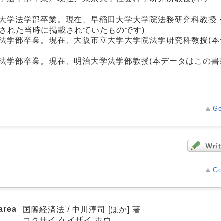
田大学法学部卒業。現在、早稲田大学大学院法務研究科教授
された当時に掲載されていたものです)
法学部卒業。現在、大阪市立大学大学院法学研究科教授(本
法学部卒業。現在、明治大学法学部教授(本データはこの書
Go
Go
 area
国際経済法 / 中川淳司 [ほか] 著
コクサイ ケイザイ ホウ