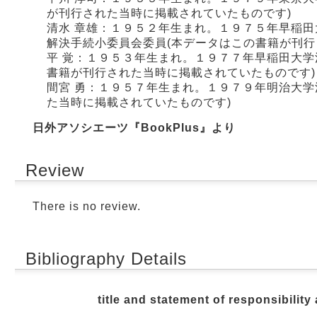
が刊行された当時に掲載されていたものです)
清水 章雄：１９５２年生まれ。１９７５年早稲
解決手続小委員会委員(本データはこの書籍が刊行
平 覚：１９５３年生まれ。１９７７年早稲田大学
書籍が刊行された当時に掲載されていたものです)
間宮 勇：１９５７年生まれ。１９７９年明治大学
た当時に掲載されていたものです)
日外アソシエーツ『BookPlus』より
Review
There is no review.
Bibliography Details
title and statement of responsibility