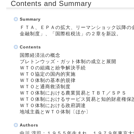
Contents and Summary
Summary
ＦＴＡ、ＥＰＡの拡大、リーマンショック以降の
金融制度」、「国際租税法」の２章を新設。
Contents
国際経済法の概念
ブレトンウッズ・ガット体制の成立と展開
ＷＴＯの組織と紛争解決手続
ＷＴＯ協定の国内的実施
ＷＴＯ体制の基本的規律
ＷＴＯと通商救済制度
ＷＴＯ体制における農業貿易とＴＢＴ／ＳＰＳ
ＷＴＯ体制におけるサービス貿易と知的財産権保
ＷＴＯ体制における政府調達
地域主義とＷＴＯ体制〔ほか〕
Authors
中川 淳司：１９５５年生まれ。１９７９年東京大