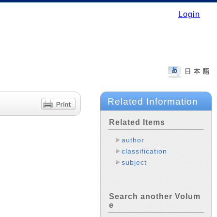
Login
Related Information
Related Items
author
classification
subject
Search another Volum
e