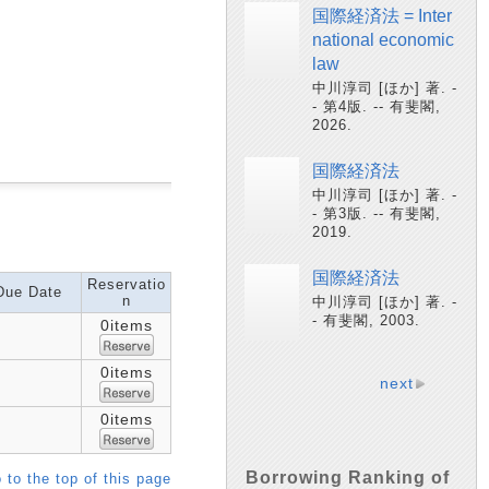
国際経済法 = Inter
national economic
law
中川淳司 [ほか] 著. -
- 第4版. -- 有斐閣,
2026.
国際経済法
中川淳司 [ほか] 著. -
- 第3版. -- 有斐閣,
2019.
国際経済法
Reservatio
Due Date
n
中川淳司 [ほか] 著. -
- 有斐閣, 2003.
0items
0items
next
0items
Borrowing Ranking of
 to the top of this page