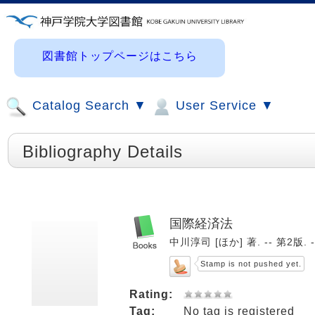
図書館トップページはこちら
Catalog Search ▼
User Service ▼
Bibliography Details
国際経済法
中川淳司 [ほか] 著. -- 第2版. -
Stamp is not pushed yet.
Rating:
Tag:
No tag is registered