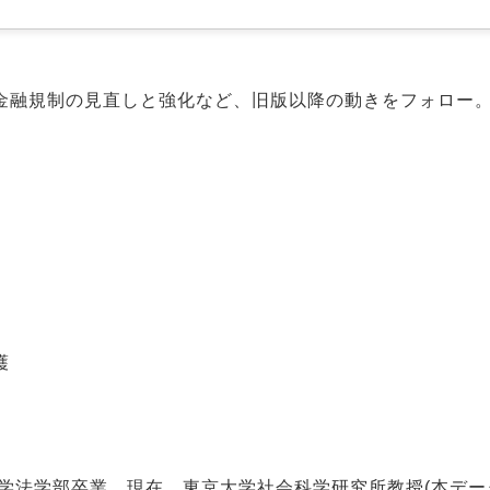
金融規制の見直しと強化など、旧版以降の動きをフォロー
護
学法学部卒業。現在、東京大学社会科学研究所教授(本デー