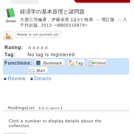
経済学の基本原理と諸問題
大淵三洋編著 ; 伊藤栄晃 [ほか] 執筆. -- 増訂版. -- 八
千代出版, 2013. <BB00316879>
Stamp is not pushed yet.
Rating:
Tag:
No tag is registered
Functions:
Review
Details
HoldingsList
1
-
1
of about
1
Click a number to display details about the
collection.