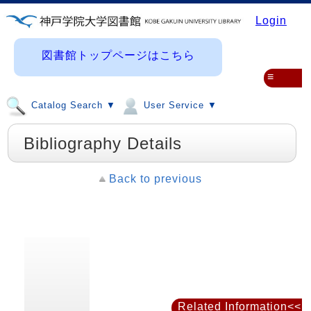
Login
図書館トップページはこちら
≡
Catalog Search ▼
User Service ▼
Bibliography Details
Back to previous
Related Information<<