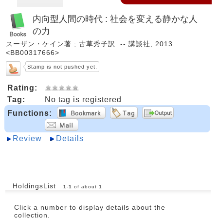
内向型人間の時代 : 社会を変える静かな人
の力
スーザン・ケイン著 ; 古草秀子訳. -- 講談社, 2013.
<BB00317666>
Stamp is not pushed yet.
Rating:
Tag:
No tag is registered
Functions:
Review
Details
HoldingsList
1
-
1
of about
1
Click a number to display details about the
collection.