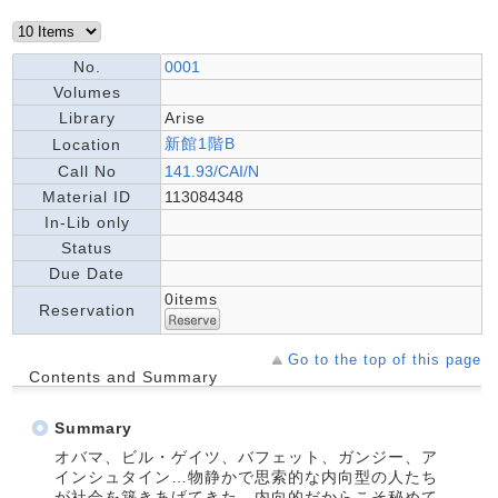
No.
0001
Volumes
Library
Arise
新館1階B
Location
Call No
141.93/CAI/N
Material ID
113084348
In-Lib only
Status
Due Date
0items
Reservation
Go to the top of this page
Contents and Summary
Summary
オバマ、ビル・ゲイツ、バフェット、ガンジー、ア
インシュタイン…物静かで思索的な内向型の人たち
が社会を築きあげてきた。内向的だからこそ秘めて