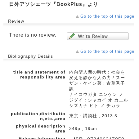
日外アソシエーツ『BookPlus』より
Go to the top of this page
Review
There is no review.
Go to the top of this page
Bibliography Details
title and statement of
内向型人間の時代 : 社会を
responsibility area
変える静かな人の力 / スー
ザン・ケイン著 ; 古草秀子
訳
ナイコウガタ ニンゲン ノ
ジダイ : シャカイ オ カエル
シズカナ ヒト ノ チカラ
publication,distributio
東京 : 講談社 , 2013.5
n,etc.,area
physical description
349p ; 19cm
area
Volume Information