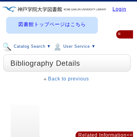
Login
図書館トップページはこちら
≡
Catalog Search ▼
User Service ▼
Bibliography Details
Back to previous
Related Information<<