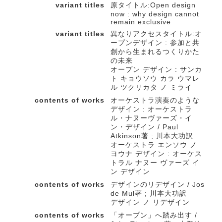
variant titles
原タイトル:Open design
now : why design cannot
remain exclusive
variant titles
異なりアクセスタイトル:オ
ープンデザイン : 参加と共
創から生まれるつくりかた
の未来
オープン デザイン : サンカ
ト キョウソウ カラ ウマレ
ル ツクリカタ ノ ミライ
contents of works
オーケストラ演奏のような
デザイン : オーケストラ
ル・ナヌーヴァーズ・イ
ン・デザイン / Paul
Atkinson著 ; 川本大功訳
オーケストラ エンソウ ノ
ヨウナ デザイン : オーケス
トラル ナヌー ヴァーズ イ
ン デザイン
contents of works
デザインのリデザイン / Jos
de Mul著 ; 川本大功訳
デザイン ノ リデザイン
contents of works
「オープン」へ踏み出す /