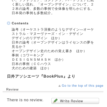
い。ソフトウェア、コンテンツ、ハードウェアに続
く新しい流れ、「オープンデザイン」について、２
２本の論考、多数の事例で全体像を明らかにする。
日本発の事例も多数紹介。
Contents
論考（オーケストラ演奏のようなデザイン―オーケ
ストラル・マヌーヴァーズ・イン・デザイン
デザインのリデザイン ほか）
日本の論考（オープンデザインはライセンスの夢を
見るか？
オープンデザイン史のための覚え書き ほか）
事例（コワーキング
ＤＥＳＩＧＮＳＭＡＳＨ ほか）
日本の事例（ＣＣハウス
犬のための建築 ほか）
日外アソシエーツ『BookPlus』より
Go to the top of this page
Review
There is no review.