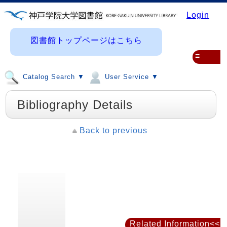
Login
図書館トップページはこちら
≡
Catalog Search ▼
User Service ▼
Bibliography Details
Back to previous
Related Information<<