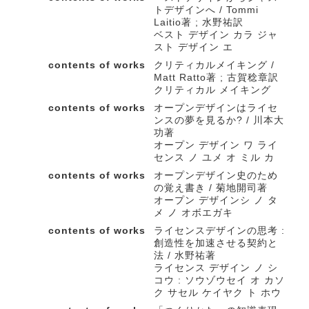
トデザインへ / Tommi
Laitio著 ; 水野祐訳
ベスト デザイン カラ ジャ
スト デザイン エ
contents of works
クリティカルメイキング /
Matt Ratto著 ; 古賀稔章訳
クリティカル メイキング
contents of works
オープンデザインはライセ
ンスの夢を見るか? / 川本大
功著
オープン デザイン ワ ライ
センス ノ ユメ オ ミル カ
contents of works
オープンデザイン史のため
の覚え書き / 菊地開司著
オープン デザインシ ノ タ
メ ノ オボエガキ
contents of works
ライセンスデザインの思考 :
創造性を加速させる契約と
法 / 水野祐著
ライセンス デザイン ノ シ
コウ : ソウゾウセイ オ カソ
ク サセル ケイヤク ト ホウ