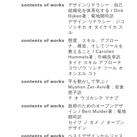
contents of works
デザインリテラシー : 自己
組織化を体系化する / Dick
Rijken著 ; 菊地開司訳
デザイン リテラシー : ジコ
ソシキカ オ タイケイカ ス
ル
contents of works
態度、スキル、アプロー
チ、構造、そしてツールを
教えること / Carolien
Hummels著 ; 巾嶋良幸訳
タイド スキル アプローチ
コウゾウ ソシテ ツール オ
オシエル コト
contents of works
手を動かして学ぶ /
Mushon Zer-Aviv著 ; 岩倉
悠子訳
テ オ ウゴカシテ マナブ
contents of works
政府のためのオープンデザ
イン / Bert Mulder著 ; 菊地
開司訳
セイフ ノ タメ ノ オープン
デザイン
contents of works
ベストデザインからジャス