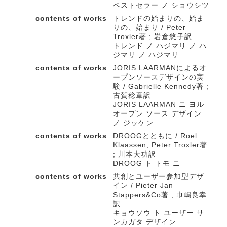
ベストセラー ノ ショウシツ
contents of works
トレンドの始まりの、始ま
りの、始まり / Peter
Troxler著 ; 岩倉悠子訳
トレンド ノ ハジマリ ノ ハ
ジマリ ノ ハジマリ
contents of works
JORIS LAARMANによるオ
ープンソースデザインの実
験 / Gabrielle Kennedy著 ;
古賀稔章訳
JORIS LAARMAN ニ ヨル
オープン ソース デザイン
ノ ジッケン
contents of works
DROOGとともに / Roel
Klaassen, Peter Troxler著
; 川本大功訳
DROOG ト トモ ニ
contents of works
共創とユーザー参加型デザ
イン / Pieter Jan
Stappers&Co著 ; 巾嶋良幸
訳
キョウソウ ト ユーザー サ
ンカガタ デザイン