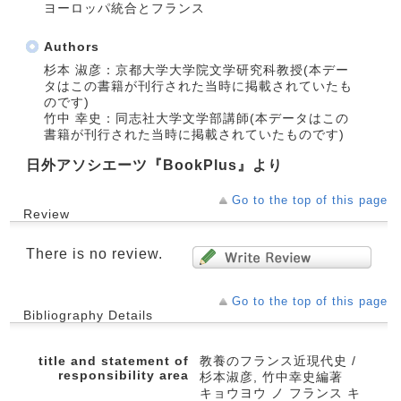
ヨーロッパ統合とフランス
Authors
杉本 淑彦：京都大学大学院文学研究科教授(本デー
タはこの書籍が刊行された当時に掲載されていたも
のです)
竹中 幸史：同志社大学文学部講師(本データはこの
書籍が刊行された当時に掲載されていたものです)
日外アソシエーツ『BookPlus』より
Go to the top of this page
Review
There is no review.
Go to the top of this page
Bibliography Details
title and statement of
教養のフランス近現代史 /
responsibility area
杉本淑彦, 竹中幸史編著
キョウヨウ ノ フランス キ