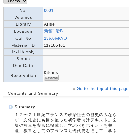
No.
0001
Volumes
Library
Arise
新館1階B
Location
Call No
235.06/KYO
Material ID
117185461
In-Lib only
Status
Due Date
0items
Reservation
Go to the top of this page
Contents and Summary
Summary
１７〜２１世紀フランスの政治社会の歴史のみなら
ず、文化史にも目を配った初学者向けテキスト。図
版や写真を豊富に掲載し、学ぶべきポイントを整
理。教養としてのフランス近現代史を通して、学ぶ