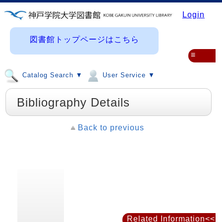
Login
図書館トップページはこちら
≡
Catalog Search ▼
User Service ▼
Bibliography Details
Back to previous
Related Information<<