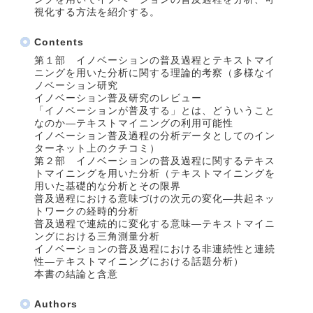
視化する方法を紹介する。
Contents
第１部 イノベーションの普及過程とテキストマイ
ニングを用いた分析に関する理論的考察（多様なイ
ノベーション研究
イノベーション普及研究のレビュー
「イノベーションが普及する」とは、どういうこと
なのか―テキストマイニングの利用可能性
イノベーション普及過程の分析データとしてのイン
ターネット上のクチコミ）
第２部 イノベーションの普及過程に関するテキス
トマイニングを用いた分析（テキストマイニングを
用いた基礎的な分析とその限界
普及過程における意味づけの次元の変化―共起ネッ
トワークの経時的分析
普及過程で連続的に変化する意味―テキストマイニ
ングにおける三角測量分析
イノベーションの普及過程における非連続性と連続
性―テキストマイニングにおける話題分析）
本書の結論と含意
Authors