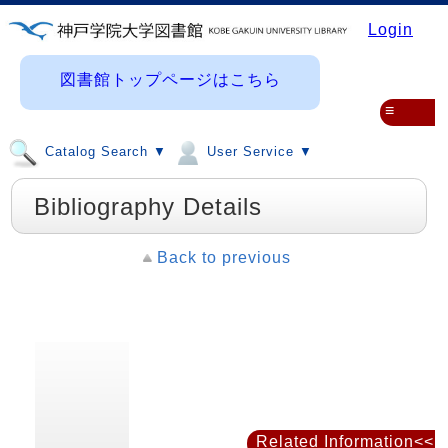
Login
図書館トップページはこちら
≡
Catalog Search ▼
User Service ▼
Bibliography Details
Back to previous
Related Information<<