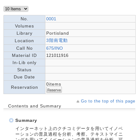
No.
0001
Volumes
Library
Portisland
3階南電動
Location
Call No
675/INO
Material ID
121011916
In-Lib only
Status
Due Date
0items
Reservation
Go to the top of this page
Contents and Summary
Summary
インターネット上のクチコミデータを用いてイノベ
ーションの普及過程を分析、考察。テキストマイニ
ングを用いてイノベーションの普及過程を分析、可