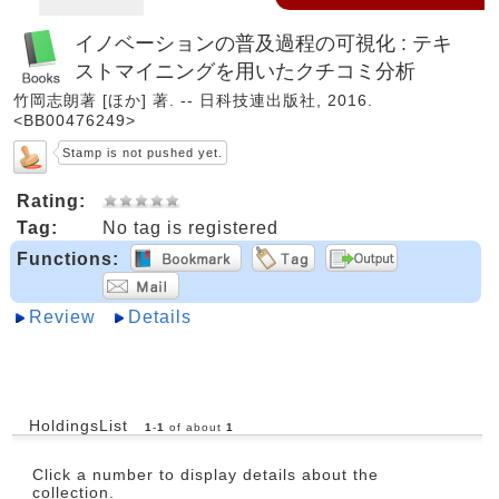
イノベーションの普及過程の可視化 : テキ
ストマイニングを用いたクチコミ分析
竹岡志朗著 [ほか] 著. -- 日科技連出版社, 2016.
<BB00476249>
Stamp is not pushed yet.
Rating:
Tag:
No tag is registered
Functions:
Review
Details
HoldingsList
1
-
1
of about
1
Click a number to display details about the
collection.