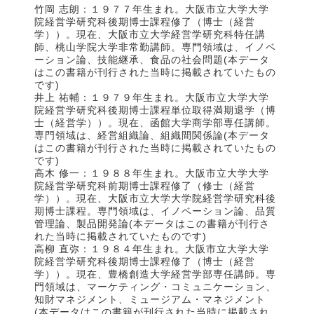
竹岡 志朗：１９７７年生まれ。大阪市立大学大学
院経営学研究科後期博士課程修了（博士（経営
学））。現在、大阪市立大学経営学研究科特任講
師、桃山学院大学非常勤講師。専門領域は、イノベ
ーション論、技能継承、食品の社会問題(本データ
はこの書籍が刊行された当時に掲載されていたもの
です)
井上 祐輔：１９７９年生まれ。大阪市立大学大学
院経営学研究科後期博士課程単位取得満期退学（博
士（経営学））。現在、函館大学商学部専任講師。
専門領域は、経営組織論、組織間関係論(本データ
はこの書籍が刊行された当時に掲載されていたもの
です)
高木 修一：１９８８年生まれ。大阪市立大学大学
院経営学研究科前期博士課程修了（修士（経営
学））。現在、大阪市立大学大学院経営学研究科後
期博士課程。専門領域は、イノベーション論、品質
管理論、製品開発論(本データはこの書籍が刊行さ
れた当時に掲載されていたものです)
高柳 直弥：１９８４年生まれ。大阪市立大学大学
院経営学研究科後期博士課程修了（博士（経営
学））。現在、豊橋創造大学経営学部専任講師。専
門領域は、マーケティング・コミュニケーション、
知財マネジメント、ミュージアム・マネジメント
(本データはこの書籍が刊行された当時に掲載され