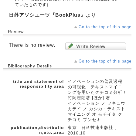
ていたものです)
日外アソシエーツ『BookPlus』より
Go to the top of this page
Review
There is no review.
Go to the top of this page
Bibliography Details
title and statement of
イノベーションの普及過程
responsibility area
の可視化 : テキストマイニ
ングを用いたクチコミ分析 /
竹岡志朗著 [ほか] 著
イノベーション ノ フキュウ
カテイ ノ カシカ : テキスト
マイニング オ モチイタ ク
チコミ ブンセキ
publication,distributio
東京 : 日科技連出版社 ,
n,etc.,area
2016.10