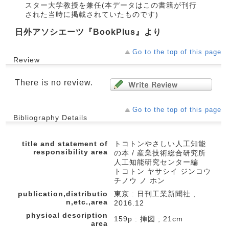
スター大学教授を兼任(本データはこの書籍が刊行
された当時に掲載されていたものです)
日外アソシエーツ『BookPlus』より
Go to the top of this page
Review
There is no review.
Go to the top of this page
Bibliography Details
title and statement of
トコトンやさしい人工知能
responsibility area
の本 / 産業技術総合研究所
人工知能研究センター編
トコトン ヤサシイ ジンコウ
チノウ ノ ホン
publication,distributio
東京 : 日刊工業新聞社 ,
n,etc.,area
2016.12
physical description
159p : 挿図 ; 21cm
area