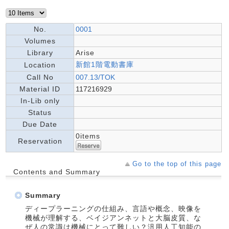
No.
0001
Volumes
Library
Arise
新館1階電動書庫
Location
Call No
007.13/TOK
Material ID
117216929
In-Lib only
Status
Due Date
0items
Reservation
Go to the top of this page
Contents and Summary
Summary
ディープラーニングの仕組み、言語や概念、映像を
機械が理解する、ベイジアンネットと大脳皮質、な
ぜ人の常識は機械にとって難しい？汎用人工知能の