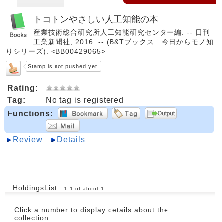
トコトンやさしい人工知能の本
産業技術総合研究所人工知能研究センター編. -- 日刊
工業新聞社, 2016. -- (B&Tブックス . 今日からモノ知
りシリーズ). <BB00429065>
Stamp is not pushed yet.
Rating:
Tag:
No tag is registered
Functions:
Review
Details
HoldingsList
1
-
1
of about
1
Click a number to display details about the
collection.