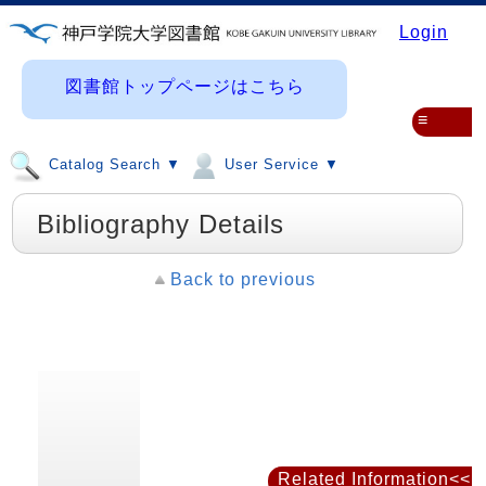
Login
図書館トップページはこちら
≡
Catalog Search ▼
User Service ▼
Bibliography Details
Back to previous
Related Information<<