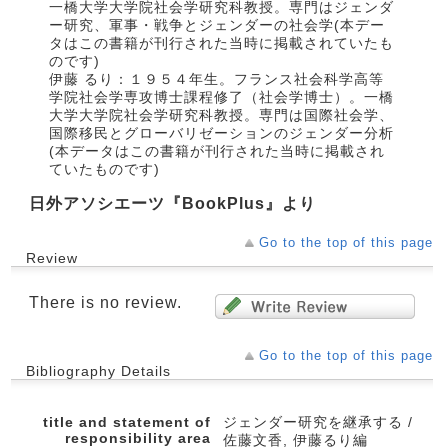
一橋大学大学院社会学研究科教授。専門はジェンダ
ー研究、軍事・戦争とジェンダーの社会学(本デー
タはこの書籍が刊行された当時に掲載されていたも
のです)
伊藤 るり：１９５４年生。フランス社会科学高等
学院社会学専攻博士課程修了（社会学博士）。一橋
大学大学院社会学研究科教授。専門は国際社会学、
国際移民とグローバリゼーションのジェンダー分析
(本データはこの書籍が刊行された当時に掲載され
ていたものです)
日外アソシエーツ『BookPlus』より
Go to the top of this page
Review
There is no review.
Go to the top of this page
Bibliography Details
title and statement of
ジェンダー研究を継承する /
responsibility area
佐藤文香, 伊藤るり編