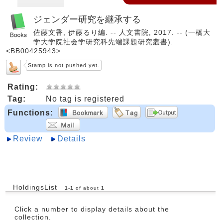
ジェンダー研究を継承する
佐藤文香, 伊藤るり編. -- 人文書院, 2017. -- (一橋大
学大学院社会学研究科先端課題研究叢書).
<BB00425943>
Stamp is not pushed yet.
Rating:
Tag:
No tag is registered
Functions:
Review
Details
HoldingsList
1
-
1
of about
1
Click a number to display details about the
collection.