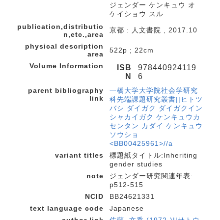
ジェンダー ケンキュウ オ
ケイショウ スル
publication,distributio
京都 : 人文書院 , 2017.10
n,etc.,area
physical description
522p ; 22cm
area
Volume Information
ISB
978440924119
N
6
parent bibliography
一橋大学大学院社会学研究
link
科先端課題研究叢書||ヒトツ
バシ ダイガク ダイガクイン
シャカイガク ケンキュウカ
センタン カダイ ケンキュウ
ソウショ
<BB00425961>//a
variant titles
標題紙タイトル:Inheriting
gender studies
note
ジェンダー研究関連年表:
p512-515
NCID
BB24621331
text language code
Japanese