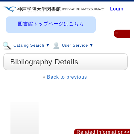
Login
図書館トップページはこちら
≡
Catalog Search ▼
User Service ▼
Bibliography Details
Back to previous
Related Information<<