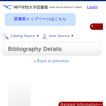
Login
図書館トップページはこちら
≡
Catalog Search ▼
User Service ▼
Bibliography Details
Back to previous
Related Information<<