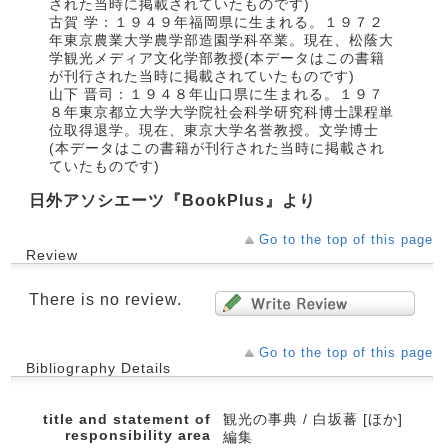
された当時に掲載されていたものです)
古賀 学：１９４９年福岡県に生まれる。１９７２
年東京農業大学農学部造園学科卒業。現在、松蔭大
学観光メディア文化学部教授(本データはこの書籍
が刊行された当時に掲載されていたものです)
山下 晋司：１９４８年山口県に生まれる。１９７
８年東京都立大学大学院社会科学研究科博士課程単
位取得退学。現在、東京大学名誉教授。文学博士
(本データはこの書籍が刊行された当時に掲載され
ていたものです)
日外アソシエーツ『BookPlus』より
Go to the top of this page
Review
There is no review.
Go to the top of this page
Bibliography Details
title and statement of
観光の事典 / 白坂蕃 [ほか]
responsibility area
編集