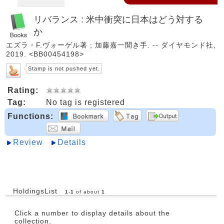
リバランス : 米中衝突に日本はどう対する
か
エズラ・F.ヴォーゲル著 ; 加藤嘉一聞き手. -- ダイヤモンド社,
2019. <BB00454198>
Stamp is not pushed yet.
Rating:
Tag:
No tag is registered
Functions:
Review
Details
HoldingsList
1
-
1
of about
1
Click a number to display details about the
collection.