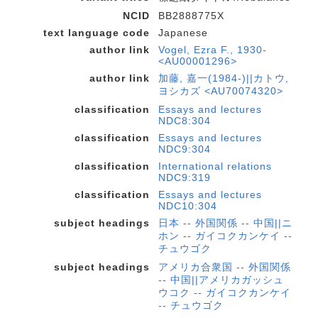
NCID
BB2888775X
text language code
Japanese
author link
Vogel, Ezra F., 1930-
<AU00001296>
author link
加藤, 嘉一(1984-)||カトウ,
ヨシカズ <AU70074320>
classification
Essays and lectures
NDC8:304
classification
Essays and lectures
NDC9:304
classification
International relations
NDC9:319
classification
Essays and lectures
NDC10:304
subject headings
日本 -- 外国関係 -- 中国||ニ
ホン -- ガイコクカンケイ --
チュウゴク
subject headings
アメリカ合衆国 -- 外国関係
-- 中国||アメリカガッシュ
ウコク -- ガイコクカンケイ
-- チュウゴク