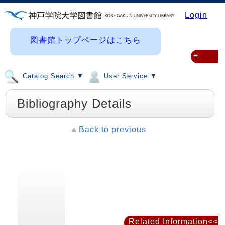
Login
図書館トップページはこちら
≡
Catalog Search ▼
User Service ▼
Bibliography Details
Back to previous
Related Information<<