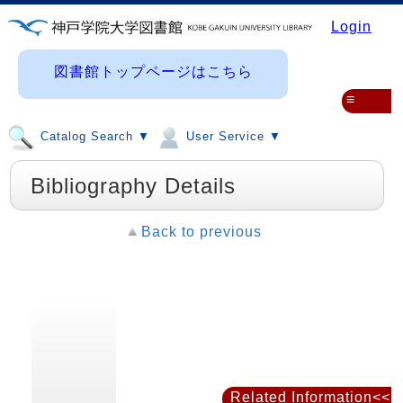
Login
図書館トップページはこちら
≡
Catalog Search ▼
User Service ▼
Bibliography Details
Back to previous
Related Information<<