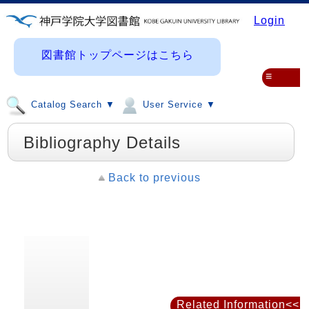
Login
図書館トップページはこちら
≡
Catalog Search ▼
User Service ▼
Bibliography Details
Back to previous
Related Information<<