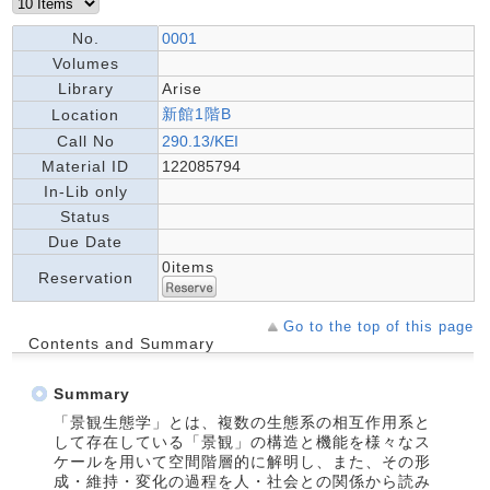
No.
0001
Volumes
Library
Arise
新館1階B
Location
Call No
290.13/KEI
Material ID
122085794
In-Lib only
Status
Due Date
0items
Reservation
Go to the top of this page
Contents and Summary
Summary
「景観生態学」とは、複数の生態系の相互作用系と
して存在している「景観」の構造と機能を様々なス
ケールを用いて空間階層的に解明し、また、その形
成・維持・変化の過程を人・社会との関係から読み