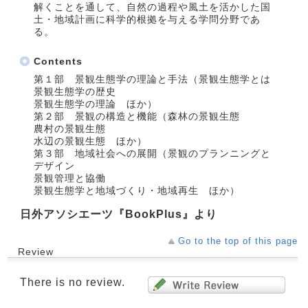
解くことを通して、自然の過程や風土を活かした国
土・地域計画に科学的根拠を与える学問分野であ
る。
Contents
第１部 景観生態学の理論と手法（景観生態学とは
景観生態学の歴史
景観生態学の理論 ほか）
第２部 景観の構造と機能（森林の景観生態
農村の景観生態
水辺の景観生態 ほか）
第３部 地域社会への展開（景観のプランニングと
デザイン
景観管理と協働
景観生態学と地域づくり・地域再生 ほか）
日外アソシエーツ『BookPlus』より
Go to the top of this page
Review
There is no review.