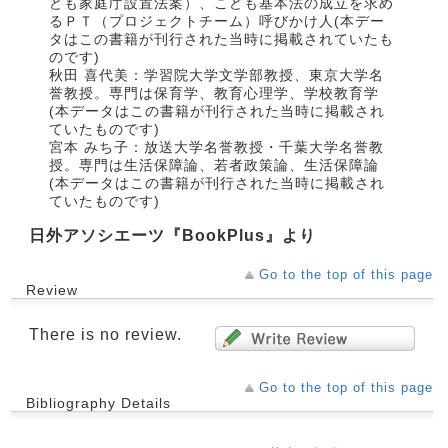
ども家庭庁設置法案）、こども基本法の成立を求め
るＰＴ（プロジェクトチーム）呼びかけ人(本デー
タはこの書籍が刊行された当時に掲載されていたも
のです)
秋田 喜代美：学習院大学文学部教授、東京大学名
誉教授。専門は保育学、教育心理学、学校教育学
(本データはこの書籍が刊行された当時に掲載され
ていたものです)
宮本 みち子：放送大学名誉教授・千葉大学名誉教
授。専門は生活保障論、若者政策論、生活保障論
(本データはこの書籍が刊行された当時に掲載され
ていたものです)
日外アソシエーツ『BookPlus』より
Go to the top of this page
Review
There is no review.
Go to the top of this page
Bibliography Details