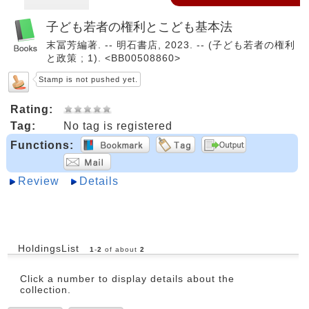
子ども若者の権利とこども基本法
末冨芳編著. -- 明石書店, 2023. -- (子ども若者の権利
と政策 ; 1). <BB00508860>
Stamp is not pushed yet.
Rating:
Tag:
No tag is registered
Functions:
Review
Details
HoldingsList
1
-
2
of about
2
Click a number to display details about the
collection.