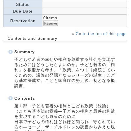
Status
Due Date
0items
Reservation
Go to the top of this page
Contents and Summary
Summary
子どもや若者の幸せや権利を尊重する社会を実現す
るためにはどうしたらよいのか。子ども若者の「権
利」を根源から考え、「政策」をつくり継続してい
くための、議論の発端となるシリーズの誕生！こど
も基本法成立、こども家庭庁の発足後、初となる概
説書。
Contents
第１部 子ども若者の権利とこども政策（総論）
（こども基本法の意義―子どもの権利と最善の利益
を実現するこども政策のために
日本で子どもの権利はどれほど知られ、守られてい
るか―セーブ・ザ・チルドレンの調査からみえた現