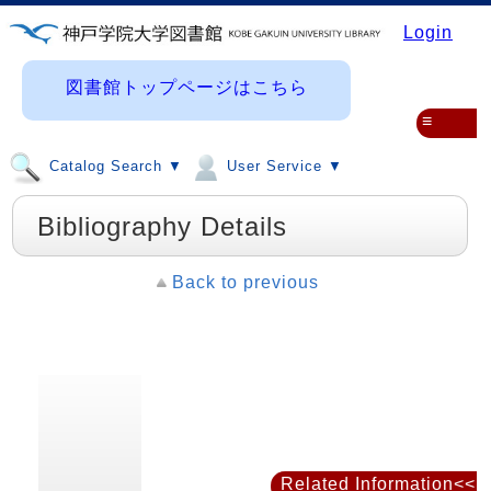
Login
図書館トップページはこちら
≡
Catalog Search ▼
User Service ▼
Bibliography Details
Back to previous
Related Information<<