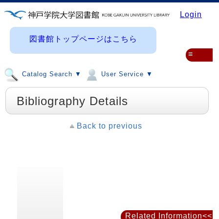
Login
図書館トップページはこちら
≡
Catalog Search ▼
User Service ▼
Bibliography Details
Back to previous
Related Information<<