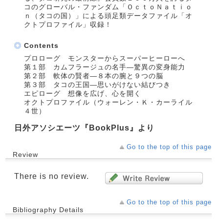
コのグローバル・ファンダム「ＯｃｔｏＮａｔｉｏ
ｎ（タコの国）」による頭足類データファイル「オ
クトプロファイル」収録！
Contents
プロローグ モンスターからスーパーヒーローへ
第１部 カムフラージュの名手―驚異の変身能力
第２部 軟体の賢者―８本の腕と９つの脳
第３部 タコの王国―思いがけない結びつき
エピローグ 想像を広げ、心を開く
オクトプロファイル（ウォーレン・Ｋ・カーライル
４世）
日外アソシエーツ『BookPlus』より
Go to the top of this page
Review
There is no review.
Go to the top of this page
Bibliography Details