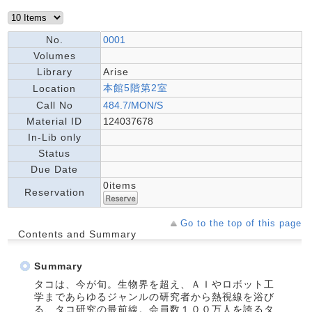
No.
0001
Volumes
Library
Arise
本館5階第2室
Location
Call No
484.7/MON/S
Material ID
124037678
In-Lib only
Status
Due Date
0items
Reservation
Go to the top of this page
Contents and Summary
Summary
タコは、今が旬。生物界を超え、ＡＩやロボット工
学まであらゆるジャンルの研究者から熱視線を浴び
る、タコ研究の最前線。会員数１００万人を誇るタ