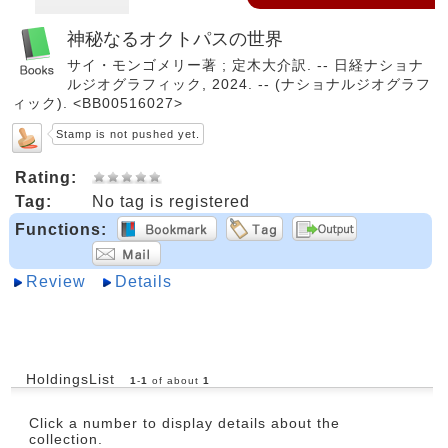
神秘なるオクトパスの世界
サイ・モンゴメリー著 ; 定木大介訳. -- 日経ナショナ
ルジオグラフィック, 2024. -- (ナショナルジオグラフ
ィック). <BB00516027>
Stamp is not pushed yet.
Rating:
Tag:
No tag is registered
Functions:
Review
Details
HoldingsList
1
-
1
of about
1
Click a number to display details about the
collection.