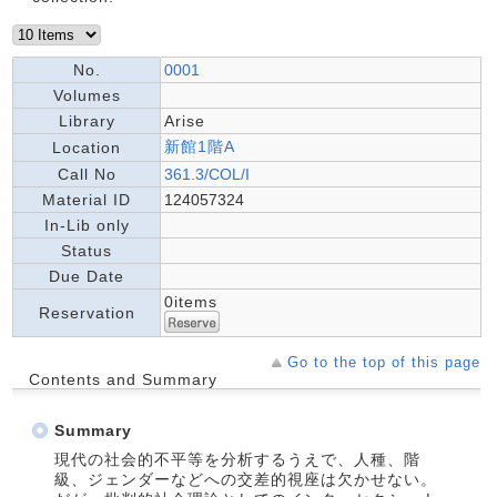
No.
0001
Volumes
Library
Arise
新館1階A
Location
Call No
361.3/COL/I
Material ID
124057324
In-Lib only
Status
Due Date
0items
Reservation
Go to the top of this page
Contents and Summary
Summary
現代の社会的不平等を分析するうえで、人種、階
級、ジェンダーなどへの交差的視座は欠かせない。