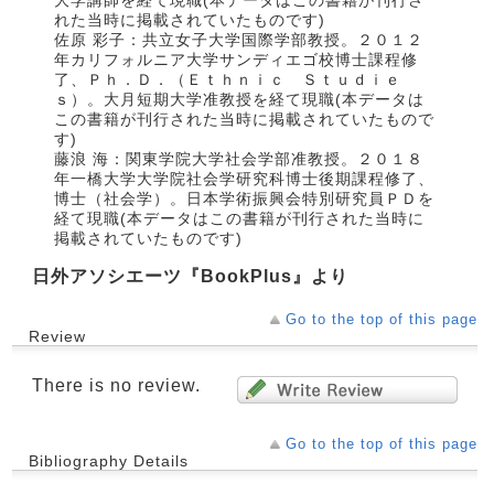
大学講師を経て現職(本データはこの書籍が刊行さ
れた当時に掲載されていたものです)
佐原 彩子：共立女子大学国際学部教授。２０１２
年カリフォルニア大学サンディエゴ校博士課程修
了、Ｐｈ．Ｄ．（Ｅｔｈｎｉｃ Ｓｔｕｄｉｅ
ｓ）。大月短期大学准教授を経て現職(本データは
この書籍が刊行された当時に掲載されていたもので
す)
藤浪 海：関東学院大学社会学部准教授。２０１８
年一橋大学大学院社会学研究科博士後期課程修了、
博士（社会学）。日本学術振興会特別研究員ＰＤを
経て現職(本データはこの書籍が刊行された当時に
掲載されていたものです)
日外アソシエーツ『BookPlus』より
Go to the top of this page
Review
There is no review.
Go to the top of this page
Bibliography Details