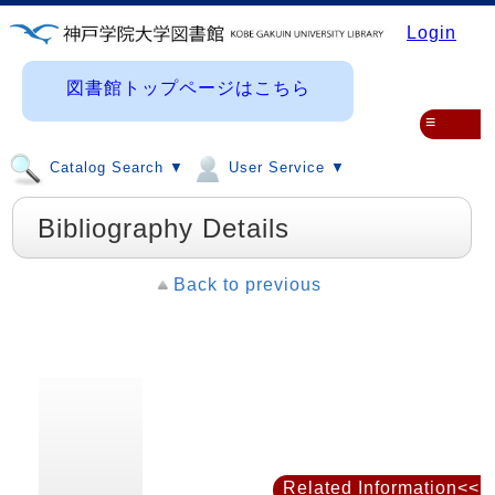
Login
図書館トップページはこちら
≡
Catalog Search ▼
User Service ▼
Bibliography Details
Back to previous
Related Information<<