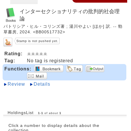
インターセクショナリティの批判的社会理
論
パトリシア・ヒル・コリンズ著 ; 湯川やよい [ほか] 訳. -- 勁
草書房, 2024. <BB00517732>
Stamp is not pushed yet.
Rating:
Tag:
No tag is registered
Functions:
Review
Details
HoldingsList
1
-
1
of about
1
Click a number to display details about the
collection.