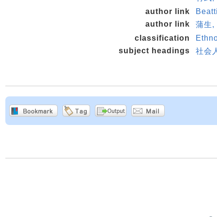
author link
Beat
author link
蒲生, 
classification
Ethno
subject headings
社会