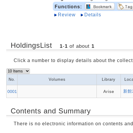
Functions:
Review
Details
HoldingsList
1
-
1
of about
1
Click a number to display details about the collect
No.
Volumes
Library
Loca
新館
0001
Arise
Contents and Summary
There is no electronic information on contents an