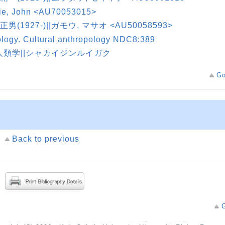
tie, John <AU70053015>
正男(1927-)||ガモウ, マサオ <AU50058593>
logy. Cultural anthropology NDC8:389
人類学||シャカイジンルイガク
Go
Back to previous
G