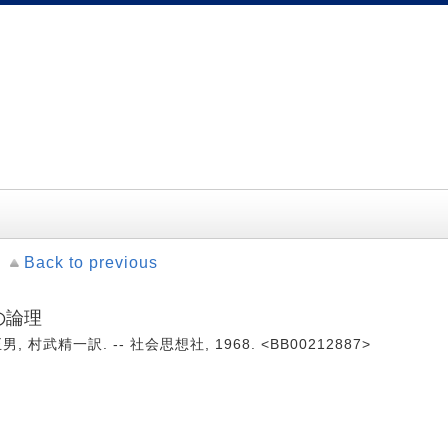
Back to previous
の論理
村武精一訳. -- 社会思想社, 1968. <BB00212887>