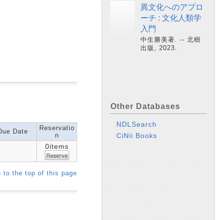
異文化へのアプロ
ーチ : 文化人類学
入門
中生勝美著. -- 北樹
出版, 2023.
Other Databases
NDLSearch
Reservatio
Due Date
n
CiNii Books
0items
 to the top of this page