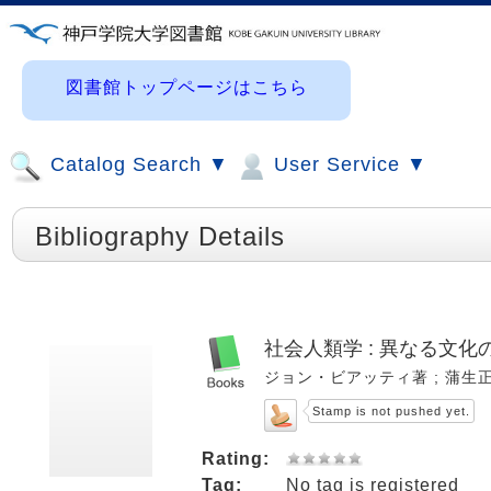
図書館トップページはこちら
Catalog Search ▼
User Service ▼
Bibliography Details
社会人類学 : 異なる文化
ジョン・ビアッティ著 ; 蒲生正男, 
Stamp is not pushed yet.
Rating:
Tag:
No tag is registered