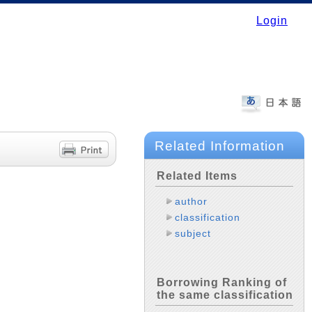
Login
Related Information
Related Items
author
classification
subject
Borrowing Ranking of
the same classification