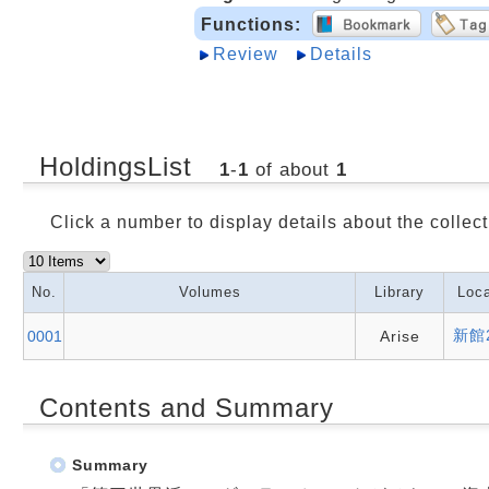
Functions:
Review
Details
HoldingsList
1
-
1
of about
1
Click a number to display details about the collect
No.
Volumes
Library
Loca
新館
0001
Arise
Contents and Summary
Summary