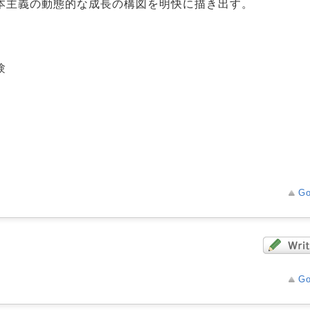
本主義の動態的な成長の構図を明快に描き出す。
験
Go
Go