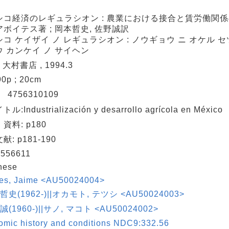
シコ経済のレギュラシオン : 農業における接合と賃労働関係の
ボイテス著 ; 岡本哲史, 佐野誠訳
コ ケイザイ ノ レギュラシオン : ノウギョウ ニ オケル セ
 カンケイ ノ サイヘン
 大村書店 , 1994.3
90p ; 20cm
N
4756310109
:Industrialización y desarrollo agrícola en México
資料: p180
: p181-190
556611
nese
tes, Jaime <AU50024004>
哲史(1962-)||オカモト, テツシ <AU50024003>
誠(1960-)||サノ, マコト <AU50024002>
mic history and conditions NDC9:332.56