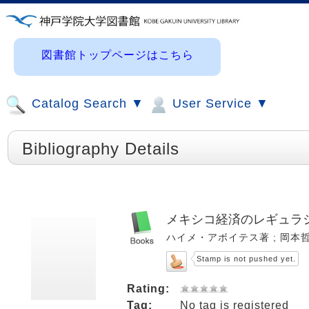
図書館トップページはこちら
Catalog Search ▼
User Service ▼
Bibliography Details
メキシコ経済のレギュラシ
ハイメ・アボイテス著 ; 岡本哲史, 
Stamp is not pushed yet.
Rating:
Tag:
No tag is registered