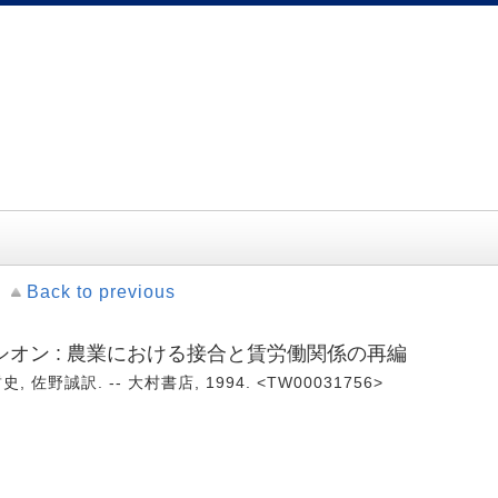
Back to previous
オン : 農業における接合と賃労働関係の再編
佐野誠訳. -- 大村書店, 1994. <TW00031756>