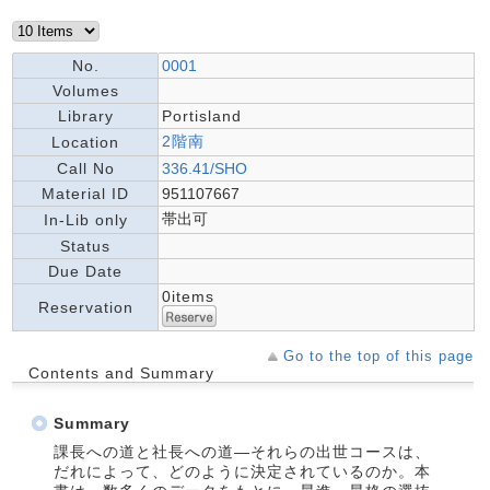
No.
0001
Volumes
Library
Portisland
2階南
Location
Call No
336.41/SHO
Material ID
951107667
帯出可
In-Lib only
Status
Due Date
0items
Reservation
Go to the top of this page
Contents and Summary
Summary
課長への道と社長への道―それらの出世コースは、
だれによって、どのように決定されているのか。本