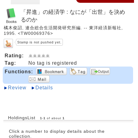
「昇進」の経済学 : なにが「出世」を決め
るのか
橘木俊詔, 連合総合生活開発研究所編. -- 東洋経済新報社,
1995. <TW00069376>
Stamp is not pushed yet.
Rating:
Tag:
No tag is registered
Functions:
Review
Details
HoldingsList
1
-
1
of about
1
Click a number to display details about the
collection.