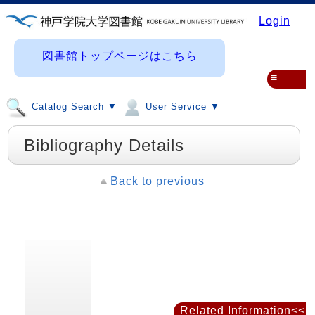
Login
図書館トップページはこちら
≡
Catalog Search ▼
User Service ▼
Bibliography Details
Back to previous
Related Information<<