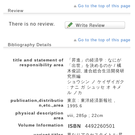
Go to the top of this page
Review
There is no review.
Go to the top of this page
Bibliography Details
title and statement of
「昇進」の経済学 : なにが
responsibility area
「出世」を決めるのか / 橘
木俊詔, 連合総合生活開発研
究所編
ショウシン ノ ケイザイガク
: ナニ ガ シュッセ オ キメ
ル ノカ
publication,distributio
東京 : 東洋経済新報社 ,
n,etc.,area
1995.6
physical description
viii, 285p ; 22cm
area
Volume Information
ISBN
4492260501
variant titles
異なりアクセスタイトル:昇