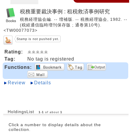
税務重要裁決事例 : 租税救済事例研究
税務経理協会編. -- 増補版. -- 税務経理協会, 1982. --
(税経通信臨時増刊保存版 ; 通巻第10号).
<TW00077073>
Stamp is not pushed yet.
Rating:
Tag:
No tag is registered
Functions:
Review
Details
HoldingsList
1
-
1
of about
1
Click a number to display details about the
collection.