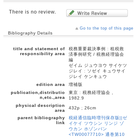
There is no review.
Go to the top of this page
Bibliography Details
title and statement of
税務重要裁決事例 : 租税救
responsibility area
済事例研究 / 税務経理協会
編
ゼイム ジュウヨウ サイケツ
ジレイ : ソゼイ キュウサイ
ジレイ ケンキュウ
edition area
増補版
publication,distributio
東京 : 税務経理協会 ,
n,etc.,area
1982.9
physical description
432p ; 26cm
area
parent bibliography
税経通信臨時増刊保存版||ゼ
link
イケイ ツウシン リンジ ゾ
ウカン ホゾンバン
<TW00077710> 通巻第10