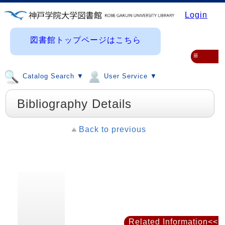
Login
図書館トップページはこちら
≡
Catalog Search ▼
User Service ▼
Bibliography Details
Back to previous
Related Information<<