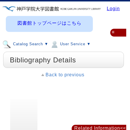
Login
図書館トップページはこちら
≡
Catalog Search ▼
User Service ▼
Bibliography Details
Back to previous
Related Information<<