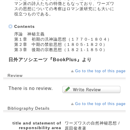
マン派の詩人たちの特徴ともなっており、ワーズワ
スの思想についての考察はロマン派研究にも大いに
役立つものである。
Contents
序論 神秘主義
第１章 初期の汎神論思想（１７７０‐１８０４）
第２章 中期の禁欲思想（１８０５‐１８２０）
第３章 後期の宗教思想（１８２１‐１８５０）
日外アソシエーツ『BookPlus』より
Go to the top of this page
Review
There is no review.
Go to the top of this page
Bibliography Details
title and statement of
ワーズワスの自然神秘思想 /
responsibility area
原田俊孝著