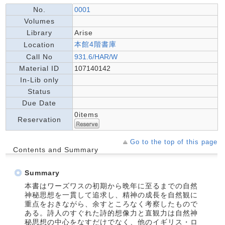
No.
0001
Volumes
Library
Arise
本館4階書庫
Location
Call No
931.6/HAR/W
Material ID
107140142
In-Lib only
Status
Due Date
0items
Reservation
Go to the top of this page
Contents and Summary
Summary
本書はワーズワスの初期から晩年に至るまでの自然
神秘思想を一貫して追求し、精神の成長を自然観に
重点をおきながら、余すところなく考察したもので
ある。詩人のすぐれた詩的想像力と直観力は自然神
秘思想の中心をなすだけでなく、他のイギリス・ロ